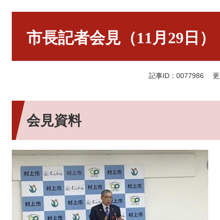
本
文
市長記者会見（11月29日）
記事ID：0077986
更
会見資料