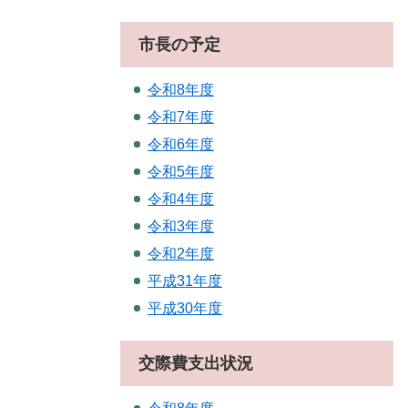
市長の予定
令和8年度
令和7年度
令和6年度
令和5年度
令和4年度
令和3年度
令和2年度
平成31年度
平成30年度
交際費支出状況