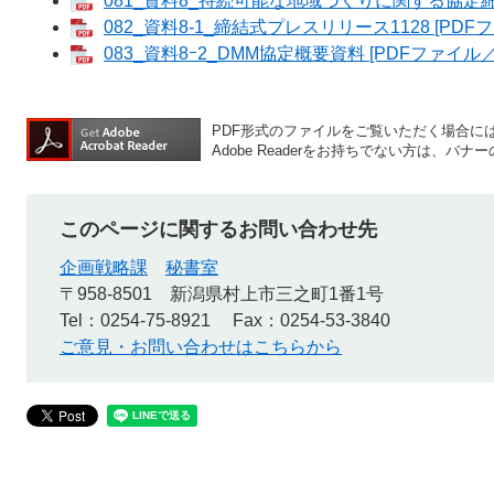
081_資料8_持続可能な地域づくりに関する協定締結
082_資料8-1_締結式プレスリリース1128 [PDFフ
083_資料8ｰ2_DMM協定概要資料 [PDFファイル／3
PDF形式のファイルをご覧いただく場合には、A
Adobe Readerをお持ちでない方は、
このページに関するお問い合わせ先
企画戦略課
秘書室
〒958-8501
新潟県村上市三之町1番1号
Tel：0254-75-8921
Fax：0254-53-3840
ご意見・お問い合わせはこちらから