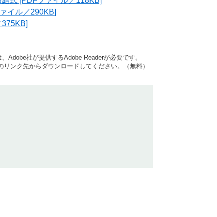
式 [PDFファイル／118KB]
ァイル／290KB]
75KB]
dobe社が提供するAdobe Readerが必要です。
バナーのリンク先からダウンロードしてください。（無料）