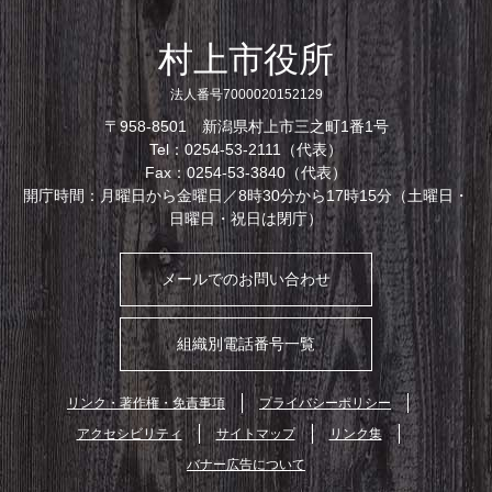
村上市役所
法人番号7000020152129
〒958-8501 新潟県村上市三之町1番1号
Tel：0254-53-2111（代表）
Fax：0254-53-3840（代表）
開庁時間：月曜日から金曜日／8時30分から17時15分（土曜日・
日曜日・祝日は閉庁）
メールでのお問い合わせ
組織別電話番号一覧
リンク・著作権・免責事項
プライバシーポリシー
アクセシビリティ
サイトマップ
リンク集
バナー広告について