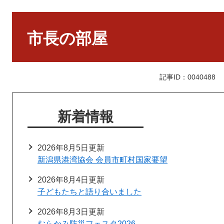
本
文
市長の部屋
記事ID：0040488
新着情報
2026年8月5日更新
新潟県港湾協会 会員市町村国家要望
2026年8月4日更新
子どもたちと語り合いました
2026年8月3日更新
むらかみ防災フェスタ2026