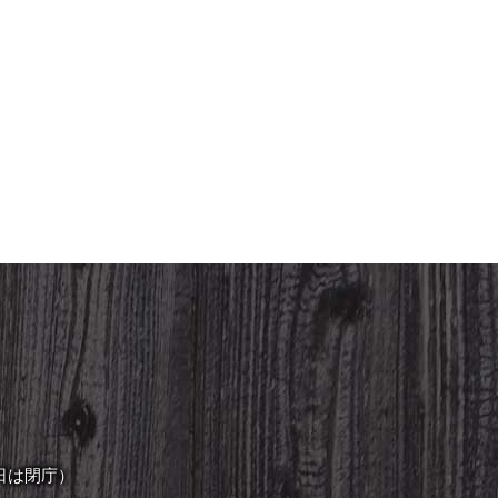
日は閉庁）