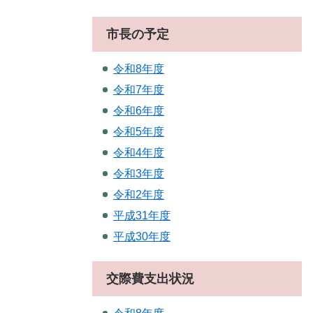
市長の予定
令和8年度
令和7年度
令和6年度
令和5年度
令和4年度
令和3年度
令和2年度
平成31年度
平成30年度
交際費支出状況