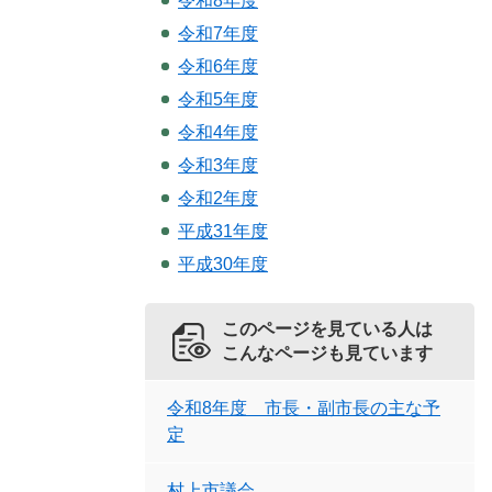
令和8年度
令和7年度
令和6年度
令和5年度
令和4年度
令和3年度
令和2年度
平成31年度
平成30年度
このページを見ている人は
こんなページも見ています
令和8年度 市長・副市長の主な予
定
村上市議会