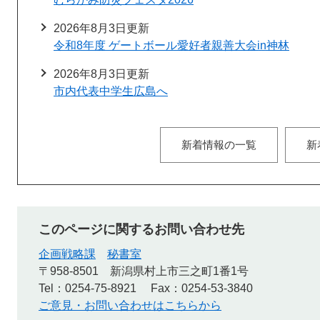
2026年8月3日更新
令和8年度 ゲートボール愛好者親善大会in神林
2026年8月3日更新
市内代表中学生広島へ
新着情報の一覧
新
このページに関するお問い合わせ先
企画戦略課
秘書室
〒958-8501
新潟県村上市三之町1番1号
Tel：0254-75-8921
Fax：0254-53-3840
ご意見・お問い合わせはこちらから