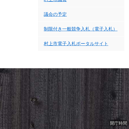
議会の予定
制限付き一般競争入札（電子入札）
村上市電子入札ポータルサイト
開庁時間