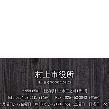
村上市役所
法人番号7000020152129
〒958-8501 新潟県村上市三之町1番1号
Tel：0254-53-2111（代表）
Fax：0254-53-3840（代表）
：月曜日から金曜日／8時30分から17時15分（土曜日・日曜日・祝