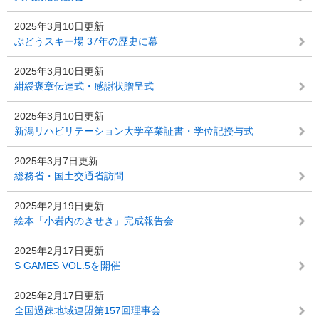
2025年3月10日更新
ぶどうスキー場 37年の歴史に幕
2025年3月10日更新
紺綬褒章伝達式・感謝状贈呈式
2025年3月10日更新
新潟リハビリテーション大学卒業証書・学位記授与式
2025年3月7日更新
総務省・国土交通省訪問
2025年2月19日更新
絵本「小岩内のきせき」完成報告会
2025年2月17日更新
S GAMES VOL.5を開催
2025年2月17日更新
全国過疎地域連盟第157回理事会