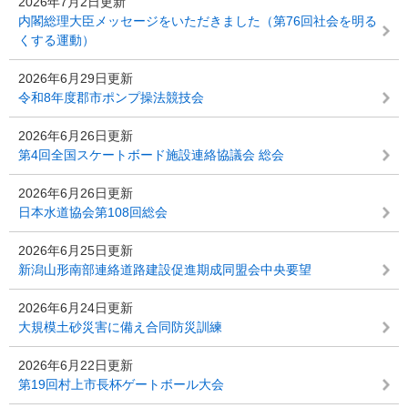
2026年7月2日更新
内閣総理大臣メッセージをいただきました（第76回社会を明る
くする運動）
2026年6月29日更新
令和8年度郡市ポンプ操法競技会
2026年6月26日更新
第4回全国スケートボード施設連絡協議会 総会
2026年6月26日更新
日本水道協会第108回総会
2026年6月25日更新
新潟山形南部連絡道路建設促進期成同盟会中央要望
2026年6月24日更新
大規模土砂災害に備え合同防災訓練
2026年6月22日更新
第19回村上市長杯ゲートボール大会