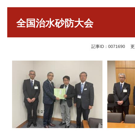
本
文
全国治水砂防大会
記事ID：0071690
更