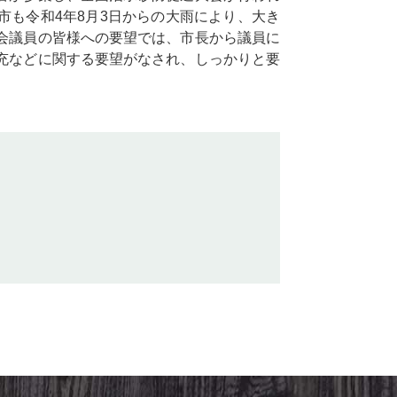
市も令和4年8月3日からの大雨により、大き
会議員の皆様への要望では、市長から議員に
充などに関する要望がなされ、しっかりと要