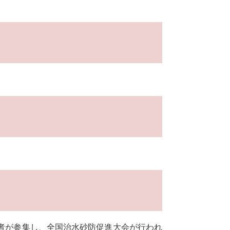
者が参集し、全国治水砂防促進大会が行われ