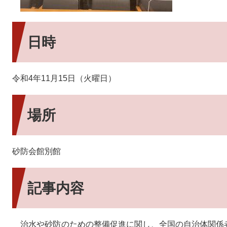
日時
令和4年11月15日（火曜日）
場所
砂防会館別館
記事内容
治水や砂防のための整備促進に関し、全国の自治体関係