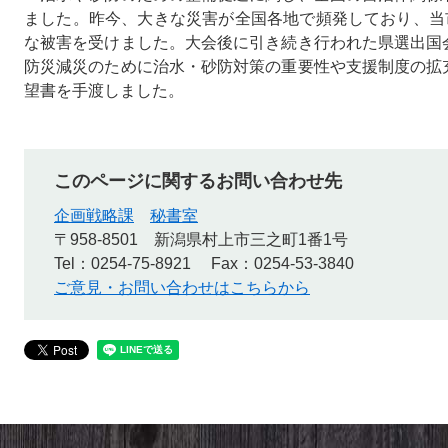
ました。昨今、大きな災害が全国各地で頻発しており、当
な被害を受けました。大会後に引き続き行われた県選出国
防災減災のために治水・砂防対策の重要性や支援制度の拡
望書を手渡しました。​
このページに関するお問い合わせ先
企画戦略課
秘書室
〒958-8501
新潟県村上市三之町1番1号
Tel：0254-75-8921
Fax：0254-53-3840
ご意見・お問い合わせはこちらから