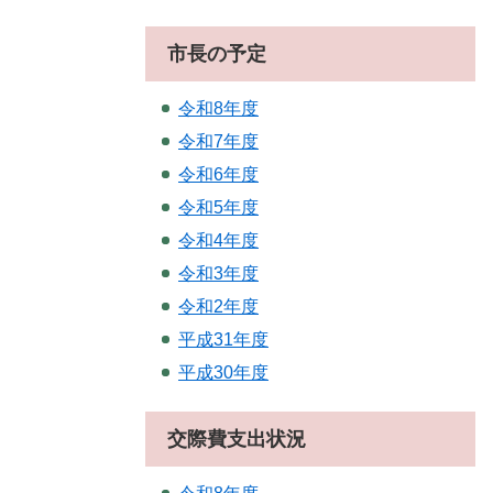
市長の予定
令和8年度
令和7年度
令和6年度
令和5年度
令和4年度
令和3年度
令和2年度
平成31年度
平成30年度
交際費支出状況