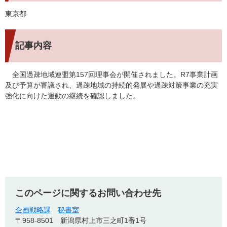
東京都
記事内容
全国過疎地域連盟第157回理事会が開催されました。R7事業計画
及び予算が審議され、過疎地域の持続的発展や過疎対策事業の充実
強化に向けた運動の継続を確認しました。
このページに関するお問い合わせ先
企画戦略課
秘書室
〒958-8501
新潟県村上市三之町1番1号