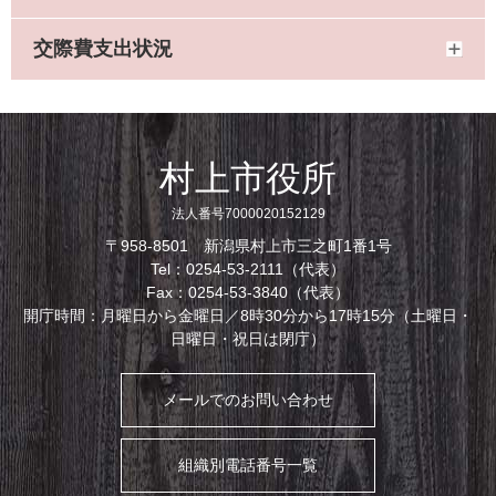
交際費支出状況
村上市役所
法人番号7000020152129
〒958-8501 新潟県村上市三之町1番1号
Tel：0254-53-2111（代表）
Fax：0254-53-3840（代表）
開庁時間：月曜日から金曜日／8時30分から17時15分（土曜日・
日曜日・祝日は閉庁）
メールでのお問い合わせ
組織別電話番号一覧