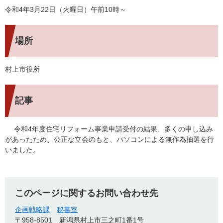
令和4年3月22日（火曜日）午前10時～
場所
村上市役所
記事
令和4年度住宅リフォーム事業申請受付の結果、多くの申し込み
があったため、公正な立会のもと、パソコンによる無作為抽選を行
いました。
このページに関するお問い合わせ先
企画戦略課
秘書室
〒958-8501
新潟県村上市三之町1番1号