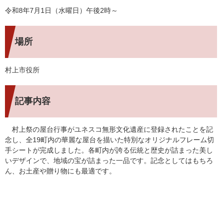
令和8年7月1日（水曜日）午後2時～
場所
村上市役所
記事内容
村上祭の屋台行事がユネスコ無形文化遺産に登録されたことを記
念し、全19町内の華麗な屋台を描いた特別なオリジナルフレーム切
手シートが完成しました。各町内が誇る伝統と歴史が詰まった美し
いデザインで、地域の宝が詰まった一品です。記念としてはもちろ
ん、お土産や贈り物にも最適です。