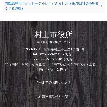
内閣総理大臣メッセージをいただきました（第76回社会を明る
くする運動）
村上市役所
法人番号7000020152129
〒958-8501 新潟県村上市三之町1番1号
Tel：0254-53-2111（代表）
Fax：0254-53-3840（代表）
開庁時間：月曜日から金曜日／8時30分から17時15分（土曜日・
日曜日・祝日は閉庁）
メールでのお問い合わせ
組織別電話番号一覧