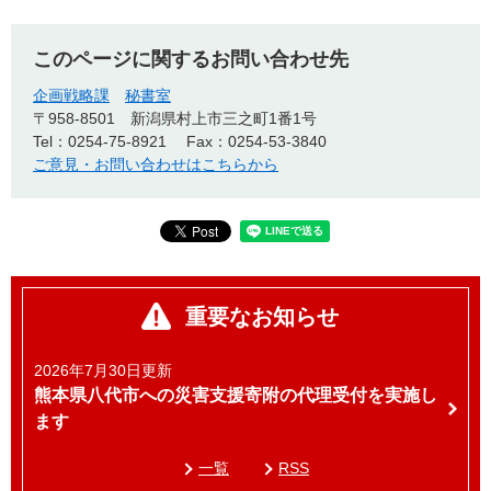
このページに関するお問い合わせ先
企画戦略課
秘書室
〒958-8501
新潟県村上市三之町1番1号
Tel：0254-75-8921
Fax：0254-53-3840
ご意見・お問い合わせはこちらから
重要なお知らせ
2026年7月30日更新
熊本県八代市への災害支援寄附の代理受付を実施し
ます
一覧
RSS