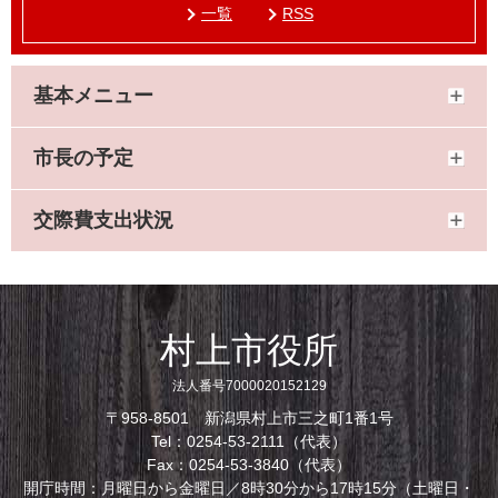
一覧
RSS
基本メニュー
市長の予定
交際費支出状況
村上市役所
法人番号7000020152129
〒958-8501 新潟県村上市三之町1番1号
Tel：0254-53-2111（代表）
Fax：0254-53-3840（代表）
開庁時間：月曜日から金曜日／8時30分から17時15分（土曜日・