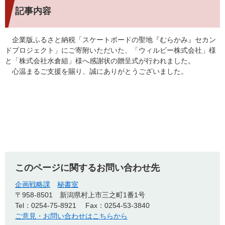
記事内容
企業版ふるさと納税「スケートボードの聖地『むらかみ』セカン
ドプロジェクト」にご寄附いただいた、「ウィルビー株式会社」様
と「株式会社水倉組」様へ感謝状の贈呈式が行われました。
心温まるご支援を賜り、誠にありがとうございました。
このページに関するお問い合わせ先
企画戦略課
秘書室
〒958-8501
新潟県村上市三之町1番1号
Tel：0254-75-8921
Fax：0254-53-3840
ご意見・お問い合わせはこちらから