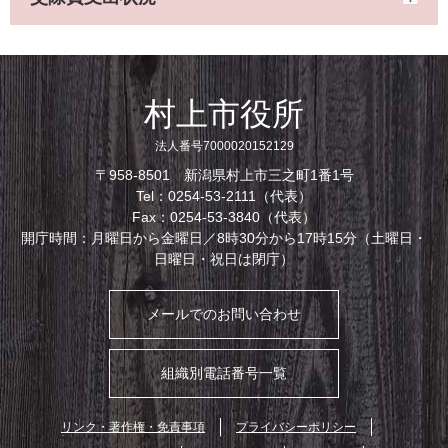
村上市役所
法人番号7000020152129
〒958-8501 新潟県村上市三之町1番1号
Tel：0254-53-2111（代表）
Fax：0254-53-3840（代表）
開庁時間：月曜日から金曜日／8時30分から17時15分（土曜日・
日曜日・祝日は閉庁）
メールでのお問い合わせ
組織別電話番号一覧
リンク・著作権・免責事項
プライバシーポリシー