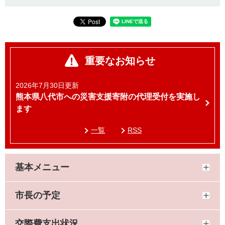
重要なお知らせ
2026年7月30日更新
熊本県八代市への災害支援寄附の代理受付を実施し
ます
一覧
RSS
基本メニュー
市長の予定
交際費支出状況