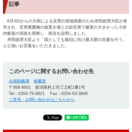
記事
8月3日からの大雨による災害の現地視察のため岸田総理大臣が来
市され、災害廃棄物の仮置き場と土砂災害で被害の大きかった小岩
内集落の現状を視察し、状況を説明しました。
岸田総理大臣より「国としても復旧に向け最大限の支援を行う」
と心強いお言葉をいただきました。
このページに関するお問い合わせ先
企画戦略課
秘書室
〒958-8501
新潟県村上市三之町1番1号
Tel：0254-75-8921
Fax：0254-53-3840
ご意見・お問い合わせはこちらから