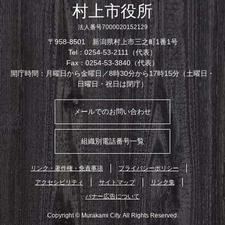
村上市役所
法人番号7000020152129
〒958-8501 新潟県村上市三之町1番1号
Tel：0254-53-2111（代表）
Fax：0254-53-3840（代表）
開庁時間：月曜日から金曜日／8時30分から17時15分（土曜日・
日曜日・祝日は閉庁）
メールでのお問い合わせ
組織別電話番号一覧
リンク・著作権・免責事項
プライバシーポリシー
アクセシビリティ
サイトマップ
リンク集
バナー広告について
Copyright © Murakami City. All Rights Reserved.