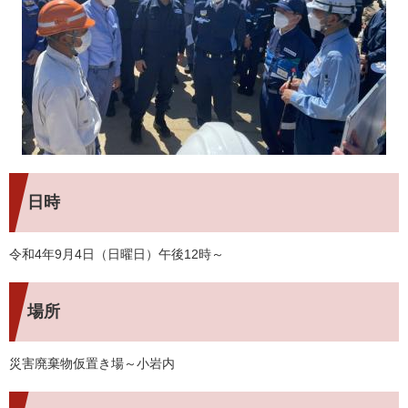
日時
令和4年9月4日（日曜日）午後12時～
場所
災害廃棄物仮置き場～小岩内