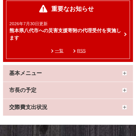
重要なお知らせ
2026年7月30日更新
熊本県八代市への災害支援寄附の代理受付を実施し
ます
一覧
RSS
基本メニュー
市長の予定
交際費支出状況