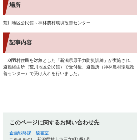
場所
荒川地区公民館～神林農村環境改善センター
記事内容
刈羽村住民を対象とした「新潟県原子力防災訓練」が実施され、
避難経由所（荒川地区公民館）で受付後、避難所（神林農村環境改
善センター）で受け入れを行いました。
このページに関するお問い合わせ先
企画戦略課
秘書室
〒958-8501
新潟県村上市三之町1番1号