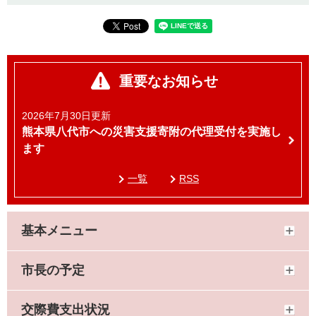
重要なお知らせ
2026年7月30日更新
熊本県八代市への災害支援寄附の代理受付を実施し
ます
一覧
RSS
基本メニュー
市長の予定
交際費支出状況