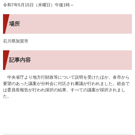
令和7年5月15日（木曜日）午後1時～
場所
石川県加賀市
記事内容
中央省庁より地方行財政等について説明を受けたほか、各市から
要望のあった議案が分科会に付託され審議が行われました。総会で
は委員長報告が行われ採択の結果、すべての議案が採択されまし
た。