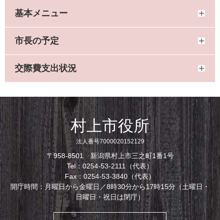
基本メニュー
市長の予定
交際費支出状況
村上市役所
法人番号7000020152129
〒958-8501 新潟県村上市三之町1番1号
Tel：0254-53-2111（代表）
Fax：0254-53-3840（代表）
開庁時間：月曜日から金曜日／8時30分から17時15分（土曜日・
日曜日・祝日は閉庁）