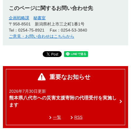
このページに関するお問い合わせ先
企画戦略課
秘書室
〒958-8501
新潟県村上市三之町1番1号
Tel：0254-75-8921
Fax：0254-53-3840
ご意見・お問い合わせはこちらから
重要なお知らせ
2026年7月30日更新
熊本県八代市への災害支援寄附の代理受付を実施し
ます
一覧
RSS