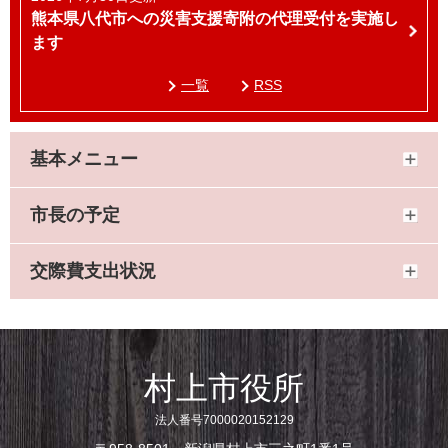
熊本県八代市への災害支援寄附の代理受付を実施し
ます
一覧
RSS
基本メニュー
市長の予定
交際費支出状況
村上市役所
法人番号7000020152129