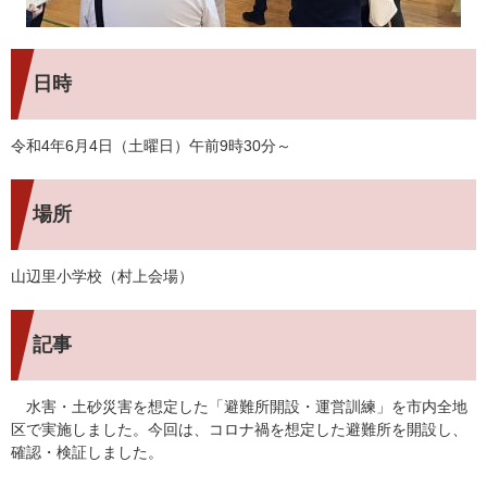
日時
令和4年6月4日（土曜日）午前9時30分～
場所
山辺里小学校（村上会場）
記事
水害・土砂災害を想定した「避難所開設・運営訓練」を市内全地
区で実施しました。今回は、コロナ禍を想定した避難所を開設し、
確認・検証しました。