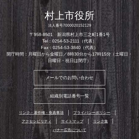
村上市役所
法人番号7000020152129
〒958-8501 新潟県村上市三之町1番1号
Tel：0254-53-2111（代表）
Fax：0254-53-3840（代表）
開庁時間：月曜日から金曜日／8時30分から17時15分（土曜日・
日曜日・祝日は閉庁）
メールでのお問い合わせ
組織別電話番号一覧
リンク・著作権・免責事項
プライバシーポリシー
アクセシビリティ
サイトマップ
リンク集
バナー広告について