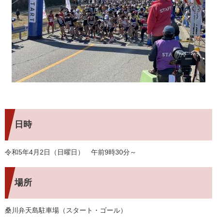
日時
令和5年4月2日（日曜日） 午前9時30分～
場所
桑川弁天島駐車場（スタート・ゴール）