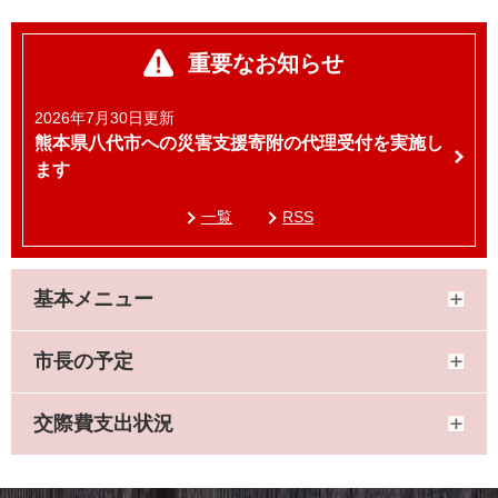
重要なお知らせ
2026年7月30日更新
熊本県八代市への災害支援寄附の代理受付を実施し
ます
一覧
RSS
基本メニュー
市長の予定
交際費支出状況