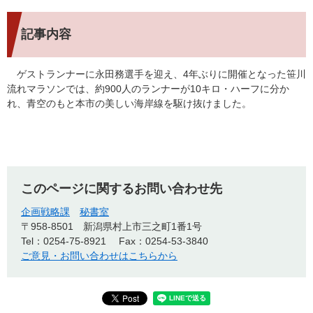
記事内容
ゲストランナーに永田務選手を迎え、4年ぶりに開催となった笹川
流れマラソンでは、約900人のランナーが10キロ・ハーフに分か
れ、青空のもと本市の美しい海岸線を駆け抜けました。
このページに関するお問い合わせ先
企画戦略課
秘書室
〒958-8501
新潟県村上市三之町1番1号
Tel：0254-75-8921
Fax：0254-53-3840
ご意見・お問い合わせはこちらから