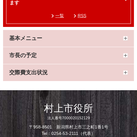
ます
一覧
RSS
基本メニュー
市長の予定
交際費支出状況
村上市役所
法人番号7000020152129
〒958-8501 新潟県村上市三之町1番1号
Tel：0254-53-2111（代表）