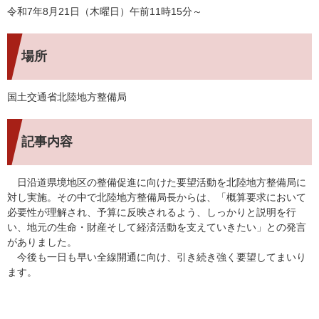
令和7年8月21日（木曜日）午前11時15分～
場所
国土交通省北陸地方整備局
記事内容
日沿道県境地区の整備促進に向けた要望活動を北陸地方整備局に
対し実施。その中で北陸地方整備局長からは、「概算要求において
必要性が理解され、予算に反映されるよう、しっかりと説明を行
い、地元の生命・財産そして経済活動を支えていきたい」との発言
がありました。
今後も一日も早い全線開通に向け、引き続き強く要望してまいり
ます。