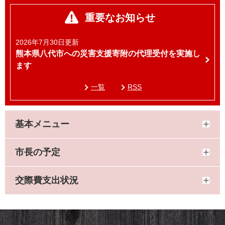
重要なお知らせ
2026年7月30日更新
熊本県八代市への災害支援寄附の代理受付を実施し
ます
一覧
RSS
基本メニュー
市長の予定
交際費支出状況