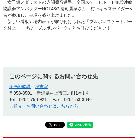
ド女子銀メダリストの赤間凛音選手、全国スケートボード施設連絡
協議会アンバサダーNGT48の清司麗菜さん、村上キッズライダー5
名が参加し、会場を盛り上げました。
新しい看板や場内表示が取り付けられた「ブルボンスケートパー
ク村上」、ぜひ「ブルボンパーク」とお呼びください！
このページに関するお問い合わせ先
企画戦略課
秘書室
〒958-8501
新潟県村上市三之町1番1号
Tel：0254-75-8921
Fax：0254-53-3840
ご意見・お問い合わせはこちらから