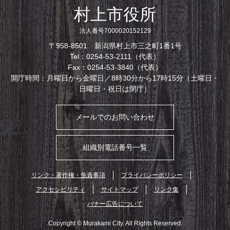
村上市役所
法人番号7000020152129
〒958-8501 新潟県村上市三之町1番1号
Tel：0254-53-2111（代表）
Fax：0254-53-3840（代表）
開庁時間：月曜日から金曜日／8時30分から17時15分（土曜日・
日曜日・祝日は閉庁）
メールでのお問い合わせ
組織別電話番号一覧
リンク・著作権・免責事項
プライバシーポリシー
アクセシビリティ
サイトマップ
リンク集
バナー広告について
Copyright © Murakami City. All Rights Reserved.