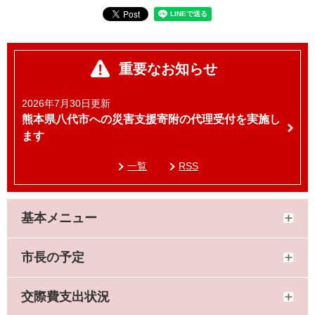
重要なお知らせ
2026年7月30日更新
熊本県八代市への災害支援寄附の代理受付を実施し
ます
一覧
RSS
基本メニュー
市長の予定
交際費支出状況