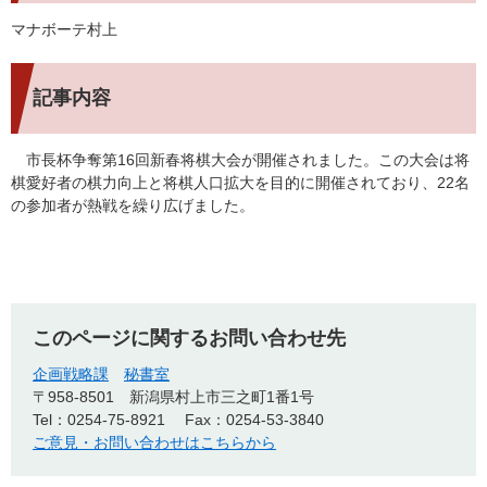
マナボーテ村上
記事内容
市長杯争奪第16回新春将棋大会が開催されました。この大会は将
棋愛好者の棋力向上と将棋人口拡大を目的に開催されており、22名
の参加者が熱戦を繰り広げました。
このページに関するお問い合わせ先
企画戦略課
秘書室
〒958-8501
新潟県村上市三之町1番1号
Tel：0254-75-8921
Fax：0254-53-3840
ご意見・お問い合わせはこちらから