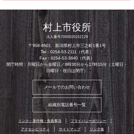
村上市役所
法人番号7000020152129
〒958-8501 新潟県村上市三之町1番1号
Tel：0254-53-2111（代表）
Fax：0254-53-3840（代表）
開庁時間：月曜日から金曜日／8時30分から17時15分（土曜日・
日曜日・祝日は閉庁）
メールでのお問い合わせ
組織別電話番号一覧
リンク・著作権・免責事項
プライバシーポリシー
アクセシビリティ
サイトマップ
リンク集