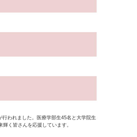
行われました。医療学部生45名と大学院生
来輝く皆さんを応援しています。