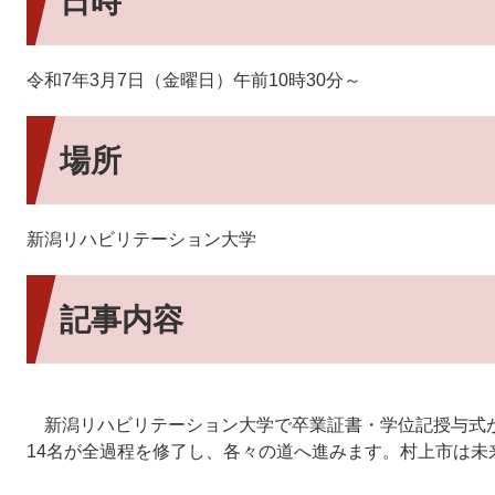
日時
令和7年3月7日（金曜日）午前10時30分～
場所
新潟リハビリテーション大学
記事内容
新潟リハビリテーション大学で卒業証書・学位記授与式が
14名が全過程を修了し、各々の道へ進みます。村上市は未