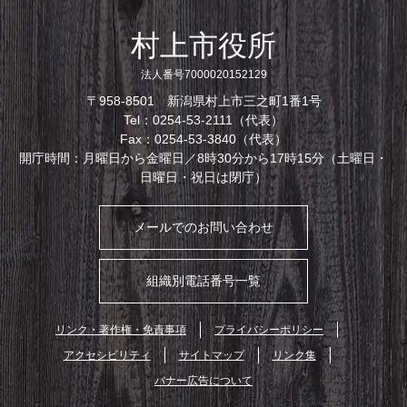
村上市役所
法人番号7000020152129
〒958-8501 新潟県村上市三之町1番1号
Tel：0254-53-2111（代表）
Fax：0254-53-3840（代表）
開庁時間：月曜日から金曜日／8時30分から17時15分（土曜日・
日曜日・祝日は閉庁）
メールでのお問い合わせ
組織別電話番号一覧
リンク・著作権・免責事項
プライバシーポリシー
アクセシビリティ
サイトマップ
リンク集
バナー広告について