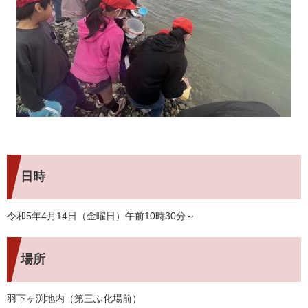
日時
令和5年4月14日（金曜日）午前10時30分～
場所
羽下ヶ渕地内（第三ふ化場前）