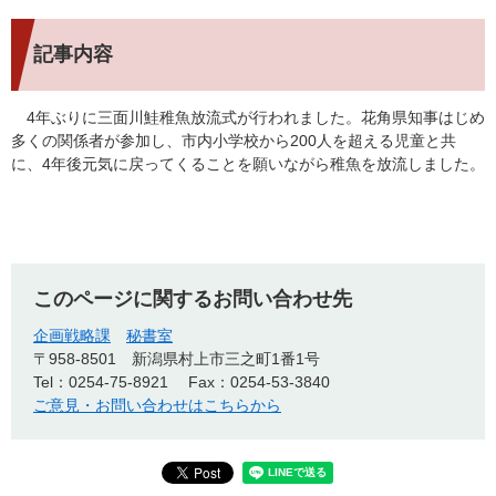
記事内容
4年ぶりに三面川鮭稚魚放流式が行われました。花角県知事はじめ
多くの関係者が参加し、市内小学校から200人を超える児童と共
に、4年後元気に戻ってくることを願いながら稚魚を放流しました。
このページに関するお問い合わせ先
企画戦略課
秘書室
〒958-8501
新潟県村上市三之町1番1号
Tel：0254-75-8921
Fax：0254-53-3840
ご意見・お問い合わせはこちらから