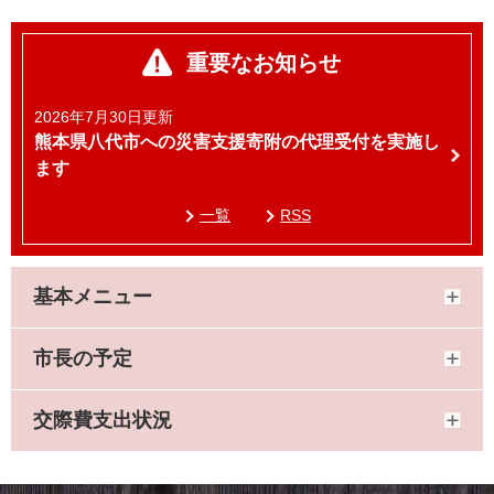
重要なお知らせ
2026年7月30日更新
熊本県八代市への災害支援寄附の代理受付を実施し
ます
一覧
RSS
基本メニュー
市長の予定
交際費支出状況