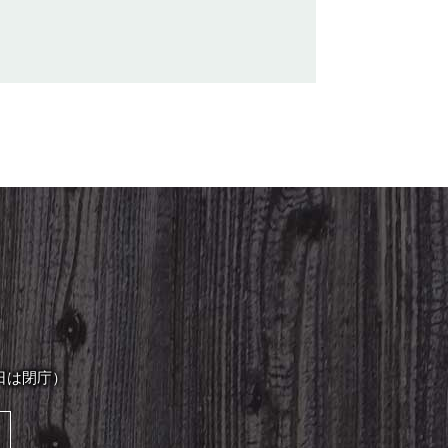
日は閉庁）