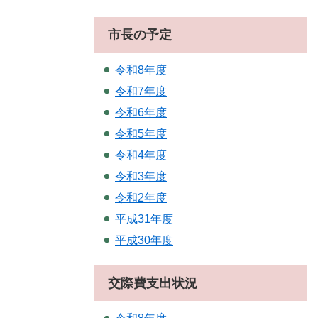
市長の予定
令和8年度
令和7年度
令和6年度
令和5年度
令和4年度
令和3年度
令和2年度
平成31年度
平成30年度
交際費支出状況