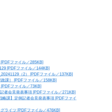
[PDFファイル／285KB]
9 [PDFファイル／144KB]
41129（2） [PDFファイル／137KB]
課］ [PDFファイル／158KB]
PDFファイル／73KB]
会見発表事項 [PDFファイル／271KB]
略課】定例記者会見発表事項 [PDFファイ
イツ [PDFファイル／476KB]