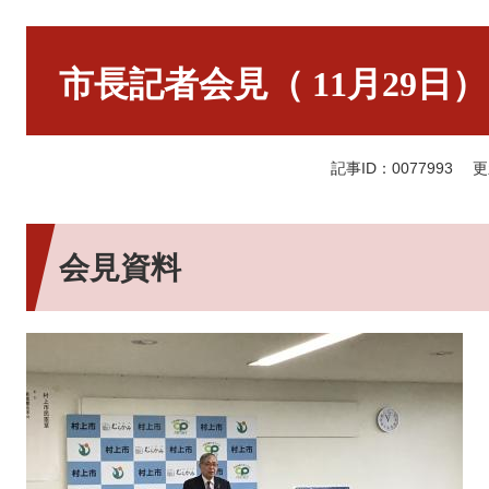
本
文
市長記者会見（ 11月29日）
記事ID：0077993
更
会見資料