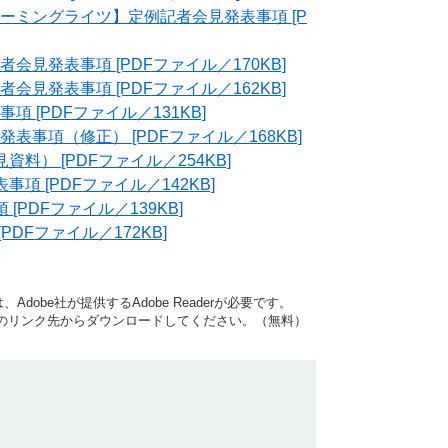
ーミングライツ】定例記者会見発表事項 [P
見発表事項 [PDFファイル／170KB]
見発表事項 [PDFファイル／162KB]
 [PDFファイル／131KB]
事項（修正） [PDFファイル／168KB]
） [PDFファイル／254KB]
 [PDFファイル／142KB]
PDFファイル／139KB]
DFファイル／172KB]
dobe社が提供するAdobe Readerが必要です。
バナーのリンク先からダウンロードしてください。（無料）