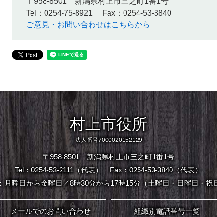
〒958-8501
新潟県村上市三之町1番1号
Tel：0254-75-8921
Fax：0254-53-3840
ご意見・お問い合わせはこちらから
村上市役所
法人番号7000020152129
〒958-8501 新潟県村上市三之町1番1号
Tel：0254-53-2111（代表）
Fax：0254-53-3840（代表）
：月曜日から金曜日／8時30分から17時15分（土曜日・日曜日・祝
メールでのお問い合わせ
組織別電話番号一覧