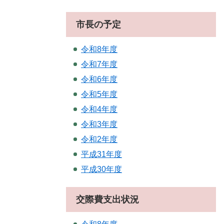
市長の予定
令和8年度
令和7年度
令和6年度
令和5年度
令和4年度
令和3年度
令和2年度
平成31年度
平成30年度
交際費支出状況