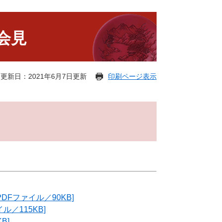
会見
更新日：2021年6月7日更新
印刷ページ表示
DFファイル／90KB]
／115KB]
B]