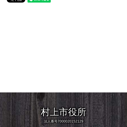
村上市役所
法人番号7000020152129