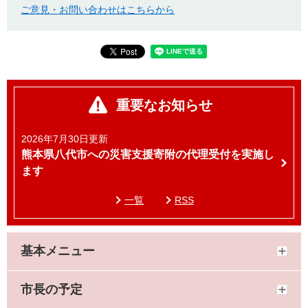
ご意見・お問い合わせはこちらから
重要なお知らせ
2026年7月30日更新
熊本県八代市への災害支援寄附の代理受付を実施し
ます
一覧
RSS
基本メニュー
市長の予定