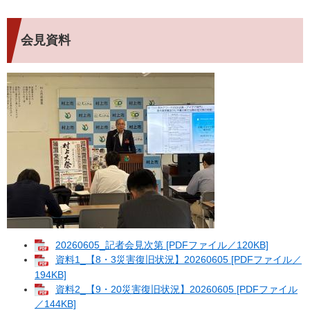
会見資料
20260605_記者会見次第 [PDFファイル／120KB]
資料1_【8・3災害復旧状況】20260605 [PDFファイル／
194KB]
資料2_【9・20災害復旧状況】20260605 [PDFファイル
／144KB]