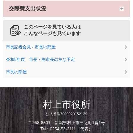
交際費支出状況
このページを見ている人は
こんなページも見ています
市長記者会見 - 市長の部屋
令和8年度 市長・副市長の主な予定
市長の部屋
村上市役所
法人番号7000020152129
〒958-8501 新潟県村上市三之町1番1号
Tel：0254-53-2111（代表）