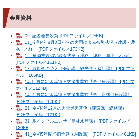
会見資料
00_記者会見次第 [PDFファイル／95KB]
11_令和4年8月3日からの大雨による被災状況（建設・農
水・地経） [PDFファイル／173KB]
12_建物被害認定調査状況（税務・総務・農水・地経）
[PDFファイル／161KB]
13_義援金の受入（会計課・観光課・福祉課） [PDFファ
イル／105KB]
14-1_被災宅地等復旧支援事業補助金（建設課） [PDFフ
ァイル／112KB]
14-2_被災宅地等復旧支援事業補助金 資料（建設課）
[PDFファイル／175KB]
21_令和4年12月の大雪災害関係（建設課・総務課）
[PDFファイル／121KB]
31_鳥インフルエンザ（農林水産課） [PDFファイル／
130KB]
41_令和5年度当初予算（財政課） [PDFファイル／61KB]