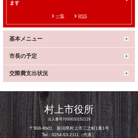
ます
一覧
RSS
基本メニュー
市長の予定
交際費支出状況
村上市役所
法人番号7000020152129
〒958-8501 新潟県村上市三之町1番1号
Tel：0254-53-2111（代表）