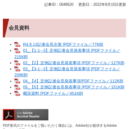
記事ID：0048520
更新日：2022年8月15日更新
会見資料
R4.8.13記者会見次第 [PDFファイル／77KB]
01_【1-1∼3】定例記者会見発表事項 [PDFファイル／
215KB]
02_【2】定例記者会見発表事項 [PDFファイル／127KB]
03_【3-1∼3】定例記者会見発表事項 [PDFファイル／
209KB]
04_【4】定例記者会見発表事項[PDFファイル／112KB]
05_【5】定例記者会見発表事項 [PDFファイル／151KB]
概況資料 [PDFファイル／451KB]
PDF形式のファイルをご覧いただく場合には、Adobe社が提供するAdobe