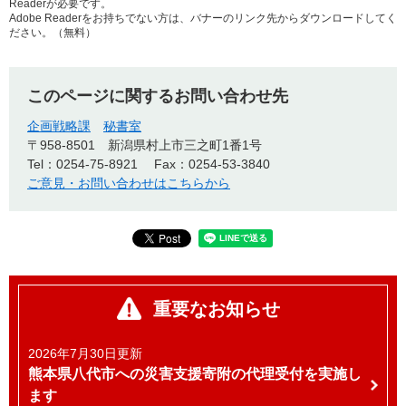
Readerが必要です。
Adobe Readerをお持ちでない方は、バナーのリンク先からダウンロードしてく
ださい。（無料）
このページに関するお問い合わせ先
企画戦略課
秘書室
〒958-8501
新潟県村上市三之町1番1号
Tel：0254-75-8921
Fax：0254-53-3840
ご意見・お問い合わせはこちらから
重要なお知らせ
2026年7月30日更新
熊本県八代市への災害支援寄附の代理受付を実施し
ます