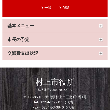
一覧
RSS
基本メニュー
市長の予定
交際費支出状況
村上市役所
法人番号7000020152129
〒958-8501 新潟県村上市三之町1番1号
Tel：0254-53-2111（代表）
Fax：0254-53-3840（代表）