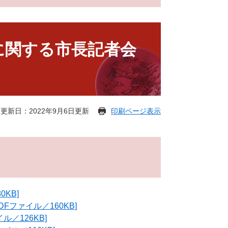
に関する市長記者会
更新日：2022年9月6日更新
印刷ページ表示
0KB]
Fファイル／160KB]
ル／126KB]