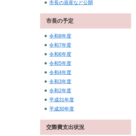
市長の資産など公開
市長の予定
令和8年度
令和7年度
令和6年度
令和5年度
令和4年度
令和3年度
令和2年度
平成31年度
平成30年度
交際費支出状況