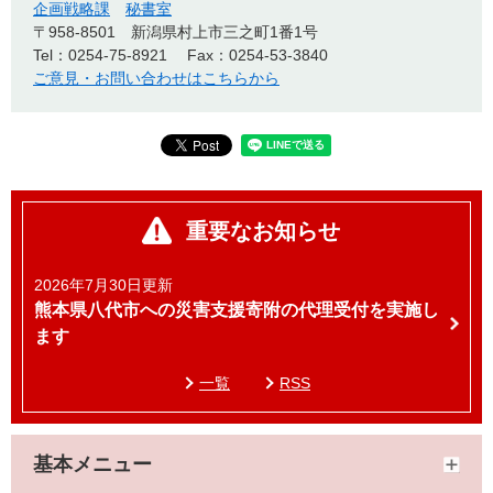
企画戦略課
秘書室
〒958-8501
新潟県村上市三之町1番1号
Tel：0254-75-8921
Fax：0254-53-3840
ご意見・お問い合わせはこちらから
重要なお知らせ
2026年7月30日更新
熊本県八代市への災害支援寄附の代理受付を実施し
ます
一覧
RSS
基本メニュー