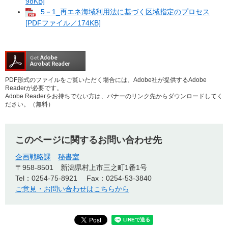
98KB]
5－1_再エネ海域利用法に基づく区域指定のプロセス
[PDFファイル／174KB]
PDF形式のファイルをご覧いただく場合には、Adobe社が提供するAdobe
Readerが必要です。
Adobe Readerをお持ちでない方は、バナーのリンク先からダウンロードしてく
ださい。（無料）
このページに関するお問い合わせ先
企画戦略課
秘書室
〒958-8501
新潟県村上市三之町1番1号
Tel：0254-75-8921
Fax：0254-53-3840
ご意見・お問い合わせはこちらから