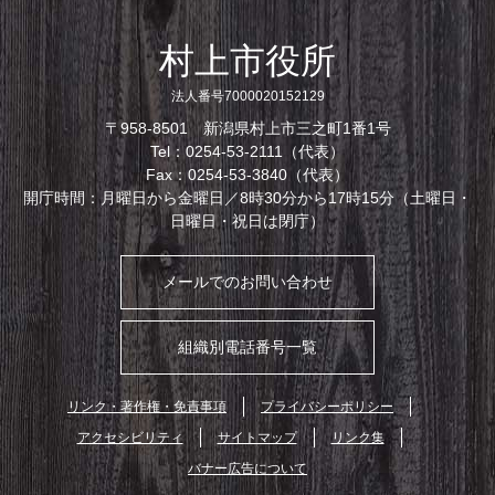
村上市役所
法人番号7000020152129
〒958-8501 新潟県村上市三之町1番1号
Tel：0254-53-2111（代表）
Fax：0254-53-3840（代表）
開庁時間：月曜日から金曜日／8時30分から17時15分（土曜日・
日曜日・祝日は閉庁）
メールでのお問い合わせ
組織別電話番号一覧
リンク・著作権・免責事項
プライバシーポリシー
アクセシビリティ
サイトマップ
リンク集
バナー広告について