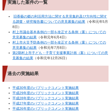
実施した案件の一覧
旧香藝の郷の利活用方法に関する意見集約及び方向性に関す
る調査・研究報告書についての意見募集の結果
（令和元年5月
8日）
村上市議会基本条例の一部を改正する条例（案）についての
意見募集の結果
（令和元年6月4日）
村上市火災予防条例の一部を改正する条例（案）についての
意見募集の結果
（令和元年7月8日）
第2期村上市子ども・子育て支援事業計画（案）についての意
見募集の結果
（令和元年12月26日）
過去の実施結果
平成30年度のパブリックコメント実施結果
平成29年度のパブリックコメント実施結果
平成28年度のパブリックコメント実施結果
平成27年度のパブリックコメント実施結果
平成26年度のパブリックコメント実施結果