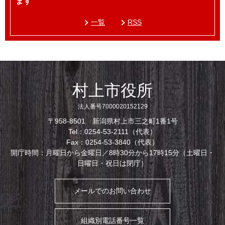
ます
一覧
RSS
村上市役所
法人番号7000020152129
〒958-8501 新潟県村上市三之町1番1号
Tel：0254-53-2111（代表）
Fax：0254-53-3840（代表）
開庁時間：月曜日から金曜日／8時30分から17時15分（土曜日・
日曜日・祝日は閉庁）
メールでのお問い合わせ
組織別電話番号一覧