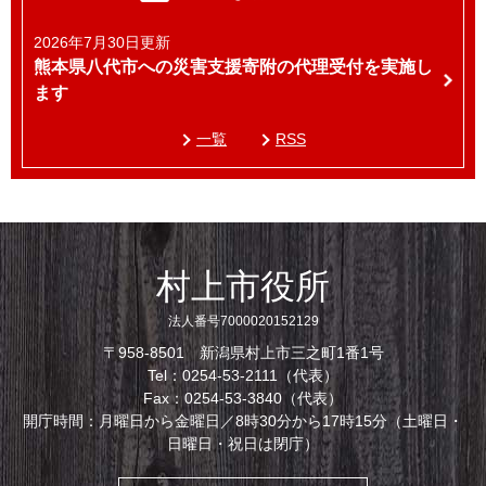
2026年7月30日更新
熊本県八代市への災害支援寄附の代理受付を実施し
ます
一覧
RSS
村上市役所
法人番号7000020152129
〒958-8501 新潟県村上市三之町1番1号
Tel：0254-53-2111（代表）
Fax：0254-53-3840（代表）
開庁時間：月曜日から金曜日／8時30分から17時15分（土曜日・
日曜日・祝日は閉庁）