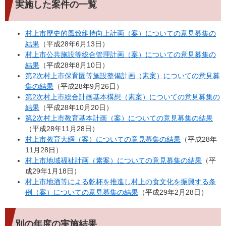
実施した案件の一覧
村上市歴史的風致維持向上計画（案）についての意見募集の
結果
（平成28年6月13日）
村上市公共施設等総合管理計画（案）についての意見募集の
結果
（平成28年8月10日）
第2次村上市保育園等施設整備計画（素案）についての意見募
集の結果
（平成28年9月26日）
第2次村上市総合計画基本構想（素案）についての意見募集の
結果
（平成28年10月20日）
第2次村上市教育基本計画（案）についての意見募集の結果
（平成28年11月28日）
村上市教育大綱（案）についての意見募集の結果
（平成28年
11月28日）
村上市地域福祉計画（素案）についての意見募集の結果
（平
成29年1月18日）
村上市地酒等による乾杯を推進し村上の食文化を振興する条
例（案）についての意見募集の結果
（平成29年2月28日）
別の年度の実施結果