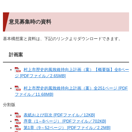
意見募集時の資料
基本構想案と資料は、下記のリンクよりダウンロードできます。
計画案
村上市歴史的風致維持向上計画（案）【概要版】全8ペー
ジ [PDFファイル／2.65MB]
村上市歴史的風致維持向上計画（案）全251ページ [PDF
ファイル／11.68MB]
分割版
表紙および目次 [PDFファイル／12KB]
序章（1～8ページ） [PDFファイル／702KB]
第1章（9～52ページ） [PDFファイル／2.2MB]