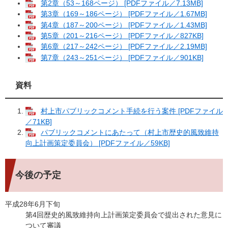
第2章（53～168ページ） [PDFファイル／7.13MB]
第3章（169～186ページ） [PDFファイル／1.67MB]
第4章（187～200ページ） [PDFファイル／1.43MB]
第5章（201～216ページ） [PDFファイル／827KB]
第6章（217～242ページ） [PDFファイル／2.19MB]
第7章（243～251ページ） [PDFファイル／901KB]
資料
村上市パブリックコメント手続を行う案件 [PDFファイル
／71KB]
パブリックコメントにあたって（村上市歴史的風致維持
向上計画策定委員会） [PDFファイル／59KB]
今後の予定
平成28年6月下旬
第4回歴史的風致維持向上計画策定委員会で提出された意見に
ついて審議