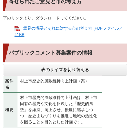
寄せられたご意見と市の考え方
下のリンクより、ダウンロードしてください。
意見の概要とそれに対する市の考え方 [PDFファイル／
41KB]
パブリックコメント募集案件の情報
表のサイズを切り替える
案件
村上市歴史的風致維持向上計画（案）
名
村上市歴史的風致維持向上計画は、村上市
固有の歴史や文化を反映した「歴史的風
概要
致」を維持、向上させ、後世に継承しつ
つ、歴史まちづくりを推進し地域の活性化
を図ることを目的とした計画です。