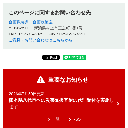
このページに関するお問い合わせ先
企画戦略課
企画政策室
〒958-8501
新潟県村上市三之町1番1号
Tel：0254-75-8925
Fax：0254-53-3840
ご意見・お問い合わせはこちらから
重要なお知らせ
2026年7月30日更新
熊本県八代市への災害支援寄附の代理受付を実施し
ます
一覧
RSS