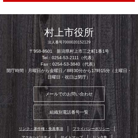
村上市役所
法人番号7000020152129
〒958-8501 新潟県村上市三之町1番1号
Tel：0254-53-2111（代表）
Fax：0254-53-3840（代表）
開庁時間：月曜日から金曜日／8時30分から17時15分（土曜日・
日曜日・祝日は閉庁）
メールでのお問い合わせ
組織別電話番号一覧
リンク・著作権・免責事項
プライバシーポリシー
アクセシビリティ
サイトマップ
リンク集