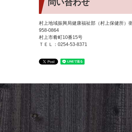
問い合わせ
村上地域振興局健康福祉部（村上保健所）
958-0864
村上市肴町10番15号
ＴＥＬ：0254-53-8371