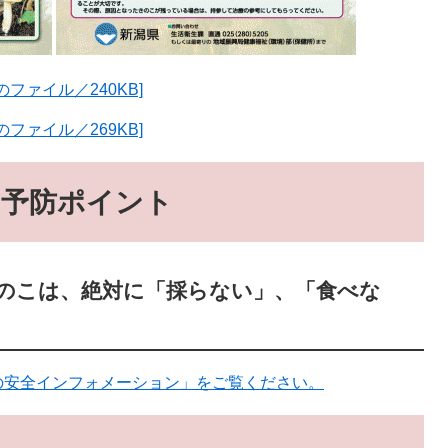
ファイル／240KB]
ファイル／269KB]
の予防ポイント
のこは、絶対に「採らない」、「食べな
の安全インフォメーション」をご覧ください。