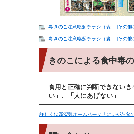
毒きのこ注意喚起チラシ（表） [その他の
毒きのこ注意喚起チラシ（裏） [その他の
きのこによる食中毒
食用と正確に判断できないき
い」、「人にあげない」
詳しくは新潟県ホームページ「にいがた食