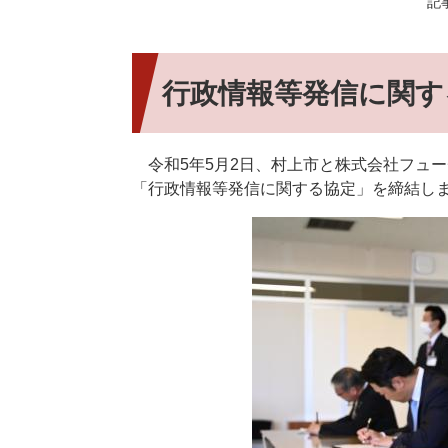
記事
行政情報等発信に関す
令和5年5月2日、村上市と株式会社フュ
「行政情報等発信に関する協定」を締結し