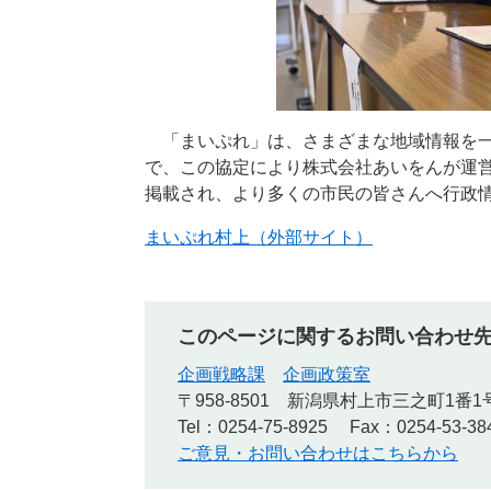
​ 「まいぷれ」は、さまざまな地域情報を
で、この協定により株式会社あいをんが運
掲載され、より多くの市民の皆さんへ行政
まいぷれ村上（外部サイト）
このページに関するお問い合わせ
企画戦略課
企画政策室
〒958-8501
新潟県村上市三之町1番1
Tel：0254-75-8925
Fax：0254-53-38
ご意見・お問い合わせはこちらから