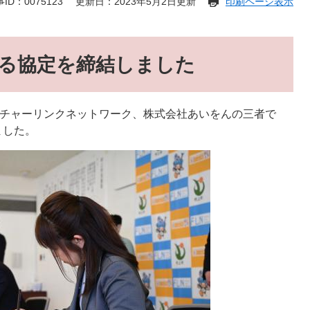
ID：0075123
更新日：2023年5月2日更新
印刷ページ表示
る協定を締結しました
ーチャーリンクネットワーク、株式会社あいをんの三者で
ました。