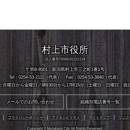
村上市役所
法人番号7000020152129
〒958-8501 新潟県村上市三之町1番1号
Tel：0254-53-2111（代表）
Fax：0254-53-3840（代表）
：月曜日から金曜日／8時30分から17時15分（土曜日・日曜日・祝
メールでのお問い合わせ
組織別電話番号一覧
プライバシーポリシー
アクセシビリティ
サイトマップ
リンク
Copyright © Murakami City. All Rights Reserved.