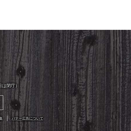
日は閉庁）
集
バナー広告について