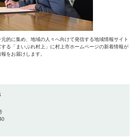
一元的に集め、地域の人々へ向けて発信する地域情報サイト
営する「まいぷれ村上」に村上市ホームページの新着情報が
情報をお届けします。
先
号
40