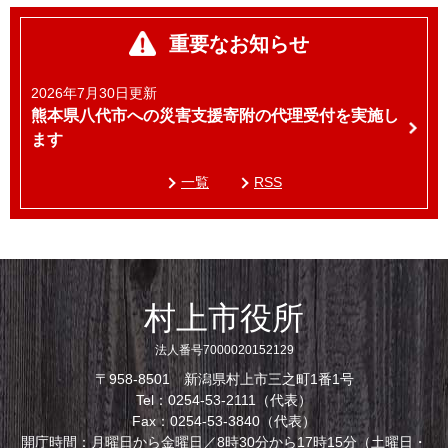
重要なお知らせ
2026年7月30日更新
熊本県八代市への災害支援寄附の代理受付を実施し
ます
一覧
RSS
村上市役所
法人番号7000020152129
〒958-8501 新潟県村上市三之町1番1号
Tel：0254-53-2111（代表）
Fax：0254-53-3840（代表）
開庁時間：月曜日から金曜日／8時30分から17時15分（土曜日・