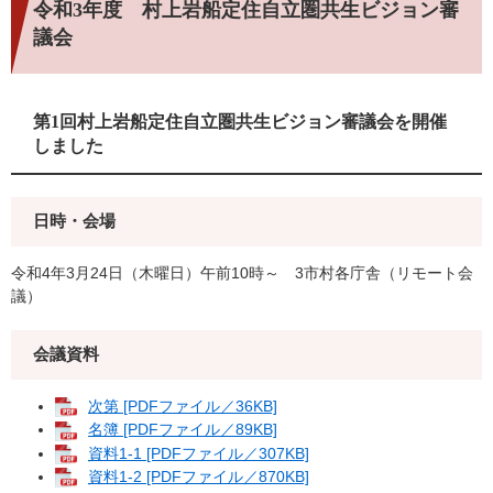
令和3年度 村上岩船定住自立圏共生ビジョン審
議会
第1回村上岩船定住自立圏共生ビジョン審議会を開催
しました
日時・会場
令和4年3月24日（木曜日）午前10時～ 3市村各庁舎（リモート会
議）
会議資料
次第 [PDFファイル／36KB]
名簿 [PDFファイル／89KB]
資料1-1 [PDFファイル／307KB]
資料1-2 [PDFファイル／870KB]