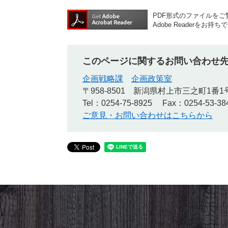
PDF形式のファイルをご覧
Adobe Reader
このページに関するお問い合わせ
企画戦略課
企画政策室
〒958-8501
新潟県村上市三之町1番1
Tel：0254-75-8925
Fax：0254-53-38
ご意見・お問い合わせはこちらから