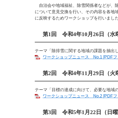
自治会や地域福祉、除雪関係者などが、除
について意見交換を行い、その内容を各地
に反映するためワークショップを行いまし
第1回 令和4年10月26日（水
テーマ「除排雪に関する地域の課題を抽出
ワークショップニュース No.1 [PDFファ
第2回 令和4年11月29日（火
テーマ「目標の達成に向けて、必要な地域
ワークショップニュース No.2 [PDFファ
第3回 令和5年1月22日（日