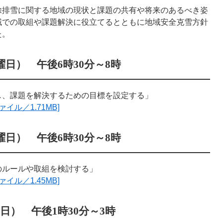
排雪に関する地域の現状と課題の共有や将来のあるべき姿
域での取組や課題解決に役立てるとともに地域安全克雪方針
た。
曜日） 午後6時30分～8時
し、課題を解決するための目標を設定する」
イル／1.71MB]
曜日） 午後6時30分～8時
のルールや取組を検討する」
イル／1.45MB]
曜日） 午後1時30分～3時