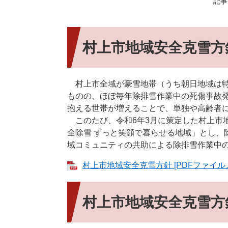
記事I
村上市地域安全克雪方
村上市全域が豪雪地帯（うち朝日地域は特
ものの、ほぼ毎年除排雪作業中の死傷事故
抱える世帯が増えることで、単独や高齢者
このたび、令和6年3月に策定した村上市地
全除雪 ずっと笑顔で暮らせる地域」とし、
域コミュニティの共助による除排雪作業中
村上市地域安全克雪方針 [PDFファイル／6
村上市地域安全克雪方