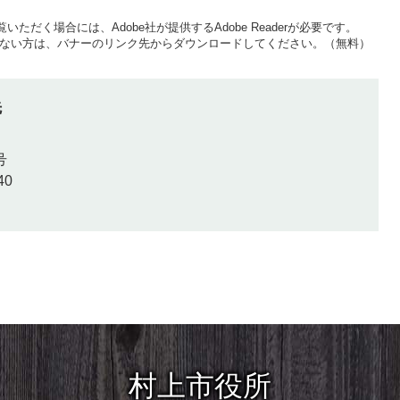
いただく場合には、Adobe社が提供するAdobe Readerが必要です。
をお持ちでない方は、バナーのリンク先からダウンロードしてください。（無料）
先
号
40
村上市役所