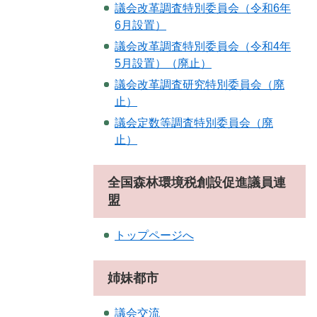
議会改革調査特別委員会（令和6年
6月設置）
議会改革調査特別委員会（令和4年
5月設置）（廃止）
議会改革調査研究特別委員会（廃
止）
議会定数等調査特別委員会（廃
止）
全国森林環境税創設促進議員連
盟
トップページへ
姉妹都市
議会交流