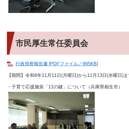
市民厚生常任委員会
行政視察報告書 [PDFファイル／995KB]
【期間】令和6年11月11日(月曜日)から11月13日(水曜日)
・子育て応援施策「11の鍵」について（兵庫県相生市）