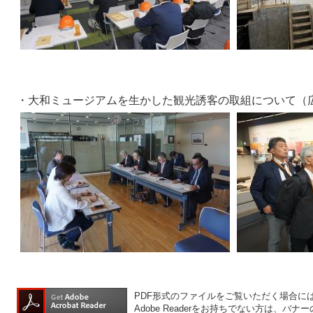
・大和ミュージアムを生かした観光誘客の取組について（
PDF形式のファイルをご覧いただく場合には、A
Adobe Readerをお持ちでない方は、