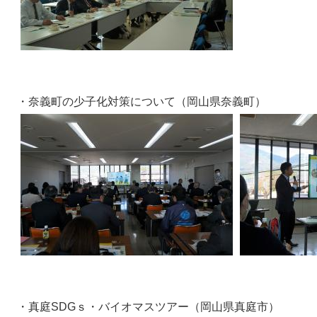
・奈義町の少子化対策について（岡山県奈義町）
・真庭SDGｓ・バイオマスツアー（岡山県真庭市）