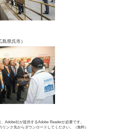
広島県呉市）
dobe社が提供するAdobe Readerが必要です。
バナーのリンク先からダウンロードしてください。（無料）