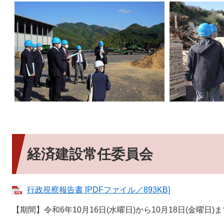
経済建設常任委員会
行政視察報告書 [PDFファイル／893KB]
【期間】令和6年10月16日(水曜日)から10月18日(金曜日)