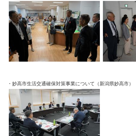
・妙高市生活交通確保対策事業について（新潟県妙高市）