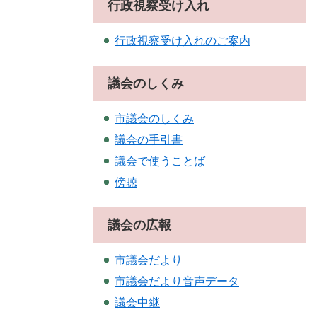
行政視察受け入れ
行政視察受け入れのご案内
議会のしくみ
市議会のしくみ
議会の手引書
議会で使うことば
傍聴
議会の広報
市議会だより
市議会だより音声データ
議会中継