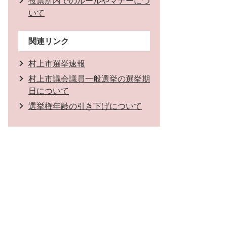
投票所内でのルールやマナーにつ
いて
関連リンク
村上市選挙速報
村上市議会議員一般選挙の選挙期
日について
選挙権年齢の引き下げについて