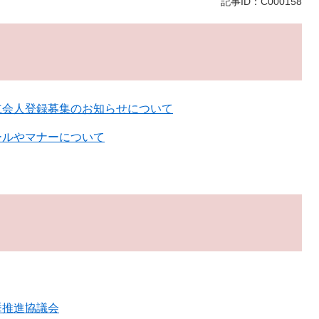
記事ID：C000158
立会人登録募集のお知らせについて
ールやマナーについて
挙推進協議会