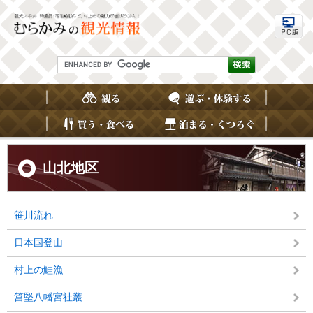
ペ
メ
ー
ニ
ジ
ュ
の
ー
先
を
G
頭
飛
o
で
ば
o
す
し
g
。
て
l
e
本
カ
文
ス
へ
本
タ
文
山北地区
ム
検
索
笹川流れ
日本国登山
村上の鮭漁
筥堅八幡宮社叢