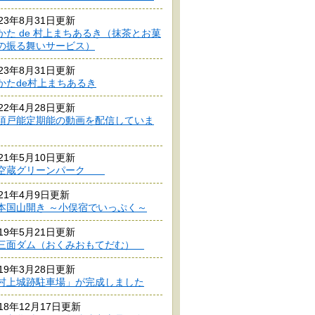
023年8月31日更新
かた de 村上まちあるき（抹茶とお菓
の振る舞いサービス）
023年8月31日更新
かたde村上まちあるき
022年4月28日更新
須戸能定期能の動画を配信していま
021年5月10日更新
空蔵グリーンパーク
021年4月9日更新
本国山開き ～小俣宿でいっぷく～
019年5月21日更新
三面ダム（おくみおもてだむ）
019年3月28日更新
村上城跡駐車場」が完成しました
018年12月17日更新