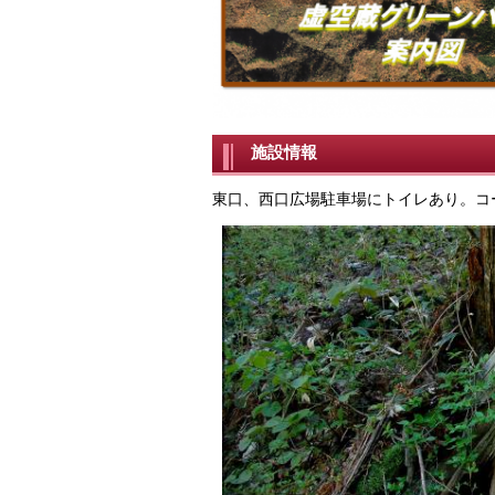
施設情報
東口、西口広場駐車場にトイレあり。コ