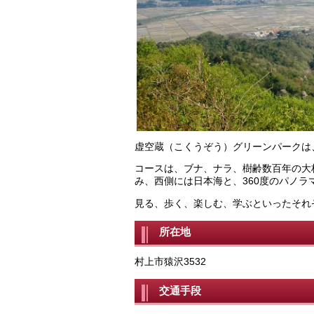
虚空蔵（こくうぞう）グリーンパークは、
コースは、ブナ、ナラ、樹齢数百年の大
み、西側には日本海と、360度のパノラ
見る、歩く、楽しむ、学ぶといったそれ
所在地
村上市猿沢3532
交通手段