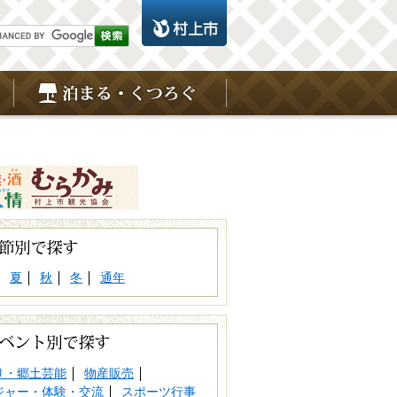
夏
秋
冬
通年
り・郷土芸能
物産販売
ジャー・体験・交流
スポーツ行事