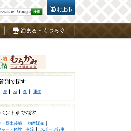
夏
秋
冬
通年
り・郷土芸能
物産販売
ジャー・体験・交流
スポーツ行事