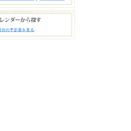
月分の予定表を見る