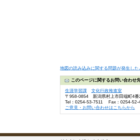
地図の読み込みに関する問題が発生した
このページに関するお問い合わせ
生涯学習課
文化行政推進室
〒958-0854
新潟県村上市田端町4番
Tel：0254-53-7511
Fax：0254-52-
ご意見・お問い合わせはこちらから