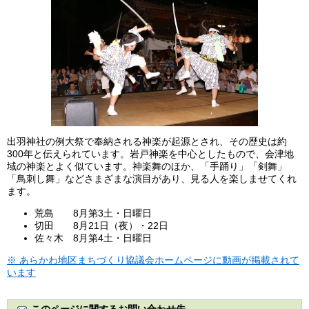
出羽神社の例大祭で奉納される神楽が起源とされ、その歴史は約
300年と伝えられています。岩戸神楽を中心としたもので、会津地
域の神楽とよく似ています。神楽舞のほか、「手踊り」「剣舞」
「鳥刺し舞」などさまざまな演目があり、見る人を楽しませてくれ
ます。
荒島 8月第3土・日曜日
切田 8月21日（夜）・22日
佐々木 8月第4土・日曜日
※ あらかわ地区まちづくり協議会ホームページに動画が掲載されて
います