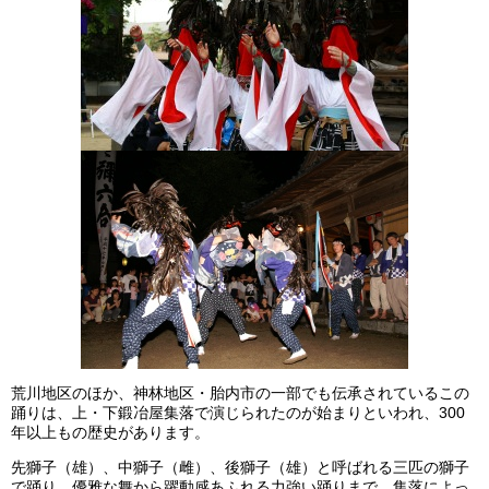
荒川地区のほか、神林地区・胎内市の一部でも伝承されているこの
踊りは、上・下鍛冶屋集落で演じられたのが始まりといわれ、300
年以上もの歴史があります。
先獅子（雄）、中獅子（雌）、後獅子（雄）と呼ばれる三匹の獅子
で踊り、優雅な舞から躍動感あふれる力強い踊りまで、集落によっ