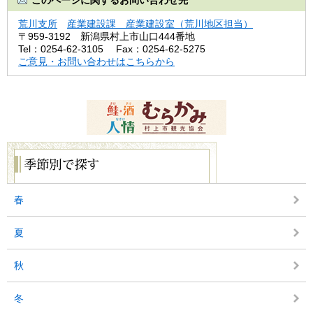
このページに関するお問い合わせ先
荒川支所
産業建設課 産業建設室（荒川地区担当）
〒959-3192
新潟県村上市山口444番地
Tel：0254-62-3105
Fax：0254-62-5275
ご意見・お問い合わせはこちらから
季
節
別
で
探
春
す
夏
秋
冬