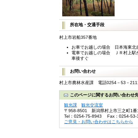
所在地・交通手段
村上市岩船357番地
お車でお越しの場合 日本海東北自
電車でお越しの場合 ＪＲ村上駅
車後すぐ
お問い合わせ
村上市農林水産課 電話0254－53－211
このページに関するお問い合わせ
観光課
観光交流室
〒958-8501
新潟県村上市三之町1番
Tel：0254-75-8943
Fax：0254-53-
ご意見・お問い合わせはこちらから