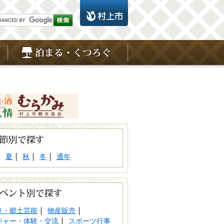
夏
秋
冬
通年
り・郷土芸能
物産販売
ジャー・体験・交流
スポーツ行事