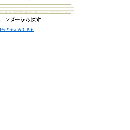
月分の予定表を見る