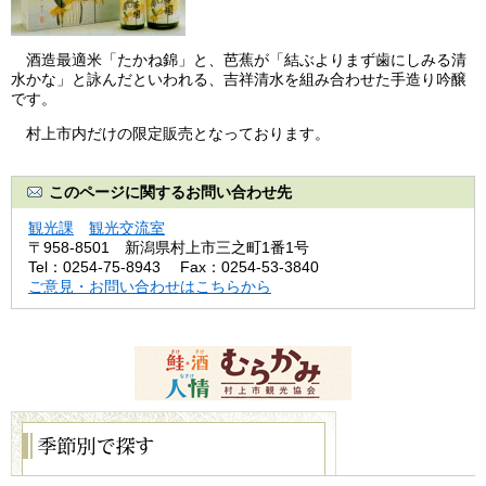
酒造最適米「たかね錦」と、芭蕉が「結ぶよりまず歯にしみる清
水かな」と詠んだといわれる、吉祥清水を組み合わせた手造り吟醸
です。
村上市内だけの限定販売となっております。
このページに関するお問い合わせ先
観光課
観光交流室
〒958-8501
新潟県村上市三之町1番1号
Tel：0254-75-8943
Fax：0254-53-3840
ご意見・お問い合わせはこちらから
季
節
別
で