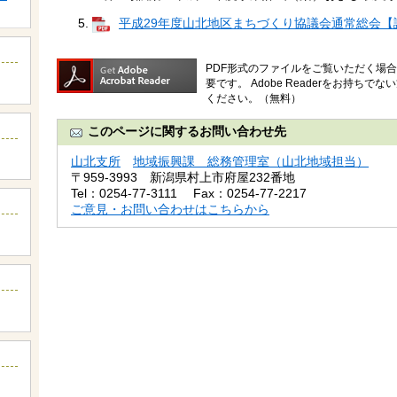
平成29年度山北地区まちづくり協議会通常総会【議案書
PDF形式のファイルをご覧いただく場合には
要です。
Adobe Readerをお持ち
ください。（無料）
このページに関するお問い合わせ先
山北支所
地域振興課 総務管理室（山北地域担当）
〒959-3993
新潟県村上市府屋232番地
Tel：0254-77-3111
Fax：0254-77-2217
ご意見・お問い合わせはこちらから