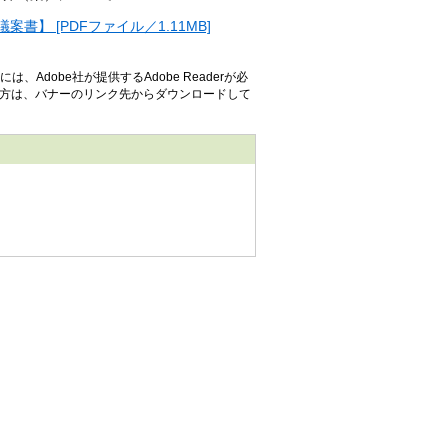
】 [PDFファイル／1.11MB]
、Adobe社が提供するAdobe Readerが必
でない方は、バナーのリンク先からダウンロードして