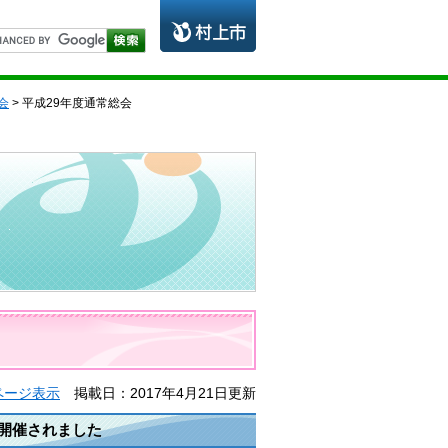
会
> 平成29年度通常総会
ページ表示
掲載日：2017年4月21日更新
が開催されました