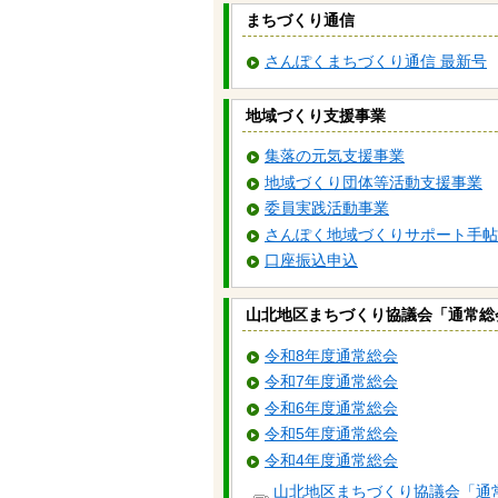
まちづくり通信
さんぽくまちづくり通信 最新号
地域づくり支援事業
集落の元気支援事業
地域づくり団体等活動支援事業
委員実践活動事業
さんぽく地域づくりサポート手帖
口座振込申込
山北地区まちづくり協議会「通常総
令和8年度通常総会
令和7年度通常総会
令和6年度通常総会
令和5年度通常総会
令和4年度通常総会
山北地区まちづくり協議会「通