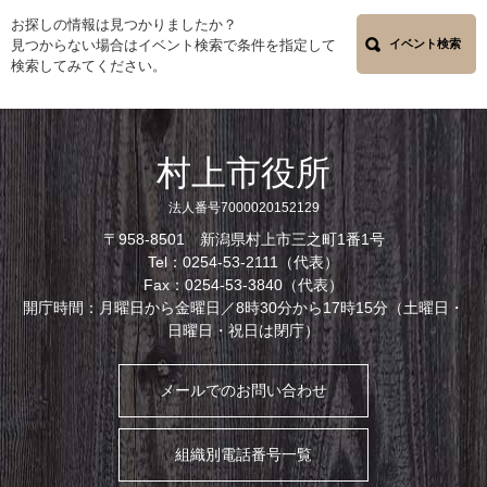
お探しの情報は見つかりましたか？
見つからない場合はイベント検索で条件を指定して
イベント検索
検索してみてください。
村上市役所
法人番号7000020152129
〒958-8501 新潟県村上市三之町1番1号
Tel：0254-53-2111（代表）
Fax：0254-53-3840（代表）
開庁時間：月曜日から金曜日／8時30分から17時15分（土曜日・
日曜日・祝日は閉庁）
メールでのお問い合わせ
組織別電話番号一覧