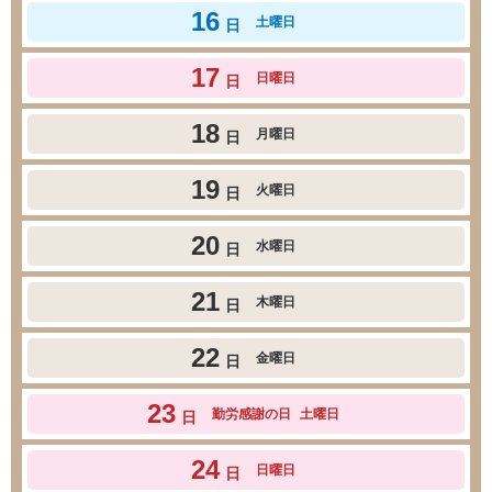
16
土曜日
日
17
日曜日
日
18
月曜日
日
19
火曜日
日
20
水曜日
日
21
木曜日
日
22
金曜日
日
23
勤労感謝の日
土曜日
日
24
日曜日
日