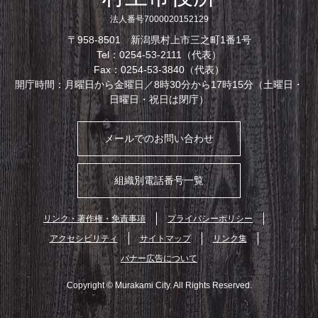
法人番号7000020152129
〒958-8501 新潟県村上市三之町1番1号
Tel：0254-53-2111（代表）
Fax：0254-53-3840（代表）
開庁時間：月曜日から金曜日／8時30分から17時15分（土曜日・
日曜日・祝日は閉庁）
メールでのお問い合わせ
組織別電話番号一覧
リンク・著作権・免責事項
プライバシーポリシー
アクセシビリティ
サイトマップ
リンク集
バナー広告について
Copyright © Murakami City. All Rights Reserved.