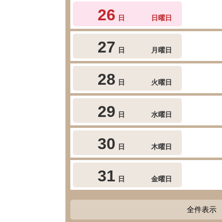
26
日
日曜日
27
日
月曜日
28
日
火曜日
29
日
水曜日
30
日
木曜日
31
日
金曜日
全件表示