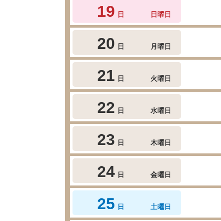
19
日
日曜日
20
日
月曜日
21
日
火曜日
22
日
水曜日
23
日
木曜日
24
日
金曜日
25
日
土曜日