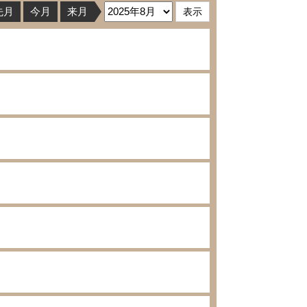
先月
今月
来月