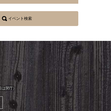
イベント検索
日は閉庁）