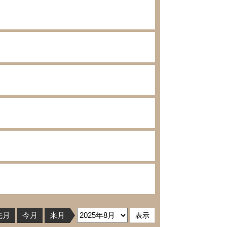
先月
今月
来月