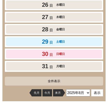
26
水曜日
日
27
木曜日
日
28
金曜日
日
29
土曜日
日
30
日曜日
日
31
月曜日
日
全件表示
先月
今月
来月