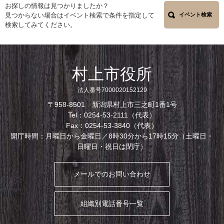
お探しの情報は見つかりましたか？
見つからない場合はイベント検索で条件を指定して
イベント検索
検索してみてください。
村上市役所
法人番号7000020152129
〒958-8501 新潟県村上市三之町1番1号
Tel：0254-53-2111（代表）
Fax：0254-53-3840（代表）
開庁時間：月曜日から金曜日／8時30分から17時15分（土曜日・
日曜日・祝日は閉庁）
メールでのお問い合わせ
組織別電話番号一覧